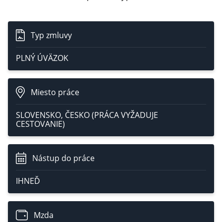
Typ zmluvy
PLNÝ ÚVÄZOK
Miesto práce
SLOVENSKO, ČESKO (PRÁCA VYŽADUJE
CESTOVANIE)
Nástup do práce
IHNEĎ
Mzda