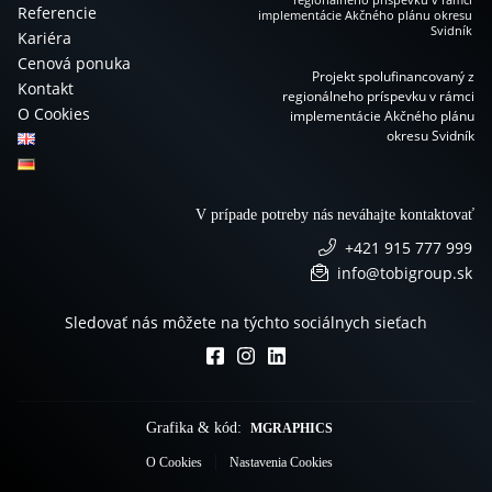
Referencie
Kariéra
Cenová ponuka
Projekt spolufinancovaný z
Kontakt
regionálneho príspevku v rámci
O Cookies
implementácie Akčného plánu
okresu Svidník
V prípade potreby nás neváhajte kontaktovať
+421 915 777 999
info@tobigroup.sk
Sledovať nás môžete na týchto sociálnych sieťach
Grafika & kód:
MGRAPHICS
O Cookies
Nastavenia Cookies