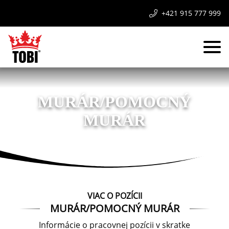
+421 915 777 999
MURÁR/POMOCNÝ
MURÁR
VIAC O POZÍCII
MURÁR/POMOCNÝ MURÁR
Informácie o pracovnej pozícii v skratke