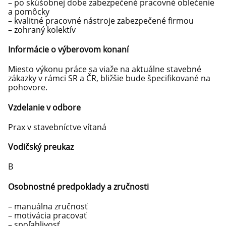
– po skúšobnej dobe zabezpečené pracovné oblečenie
a pomôcky
– kvalitné pracovné nástroje zabezpečené firmou
– zohraný kolektív
Informácie o výberovom konaní
Miesto výkonu práce sa viaže na aktuálne stavebné
zákazky v rámci SR a ČR, bližšie bude špecifikované na
pohovore.
Vzdelanie v odbore
Prax v stavebníctve vítaná
Vodičský preukaz
B
Osobnostné predpoklady a zručnosti
– manuálna zručnosť
– motivácia pracovať
– spoľahlivosť