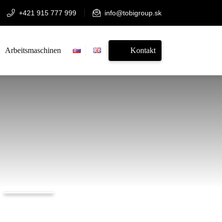
+421 915 777 999
info@tobigroup.sk
Arbeitsmaschinen
Kontakt