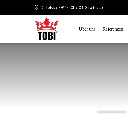
Dukelská 79/77, 087 01 Giraltovce
Über uns
Referenzen