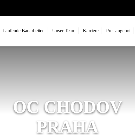
Laufende Bauarbeiten
Unser Team
Karriere
Preisangebot
OC CHODOV
PRAHA