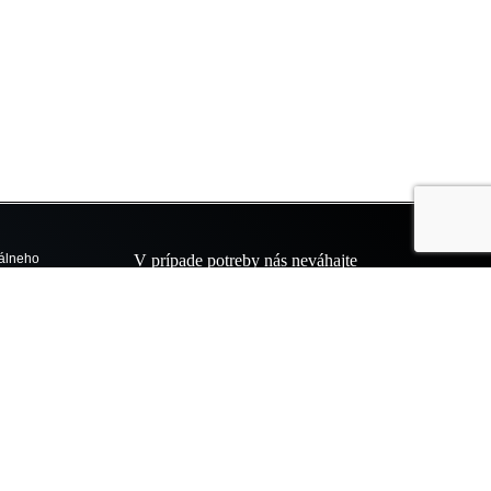
V prípade potreby nás neváhajte
kontaktovať
+421 915 777 999
neho
čného
info@tobigroup.sk
Sledovať nás môžete na týchto
sociálnych sieťach