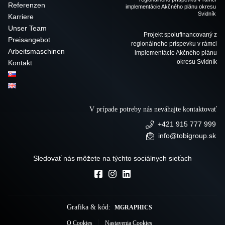
Referenzen
Karriere
Unser Team
Projekt spolufinancovaný z
Preisangebot
regionálneho príspevku v rámci
Arbeitsmaschinen
implementácie Akčného plánu
okresu Svidník
Kontakt
V prípade potreby nás neváhajte kontaktovať
+421 915 777 999
info@tobigroup.sk
Sledovať nás môžete na týchto sociálnych sieťach
Grafika & kód:
MGRAPHICS
O Cookies
Nastavenia Cookies