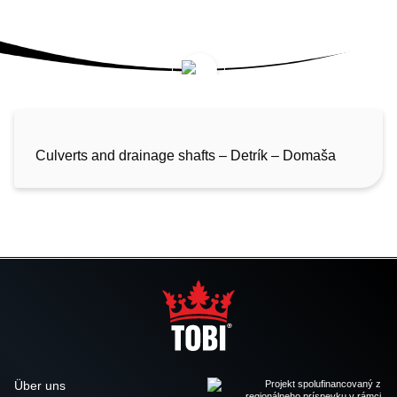
Culverts and drainage shafts – Detrík – Domaša
Über uns